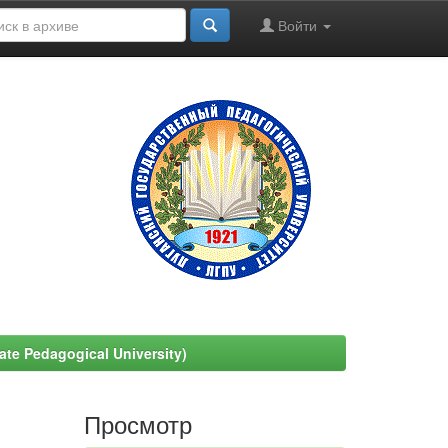
Войти
e Pedagogical University)
Просмотр