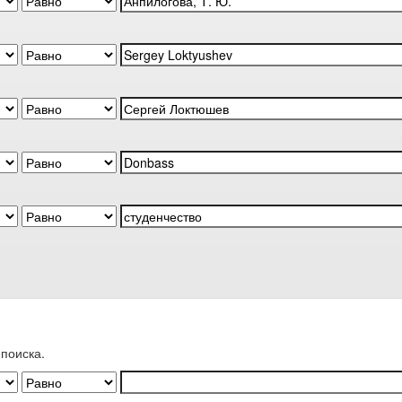
поиска.