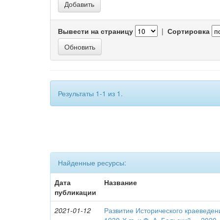
Вывести на страницу
|
Сортировка
Результаты 1-1 из 1.
Найденные ресурсы:
Дата
Название
публикации
2021-01-12
Развитие Исторического краеведен