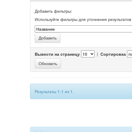
Добавить фильтры:
Используйте фильтры для уточнения результатов 
Вывести на страницу
|
Сортировка
Результаты 1-1 из 1.