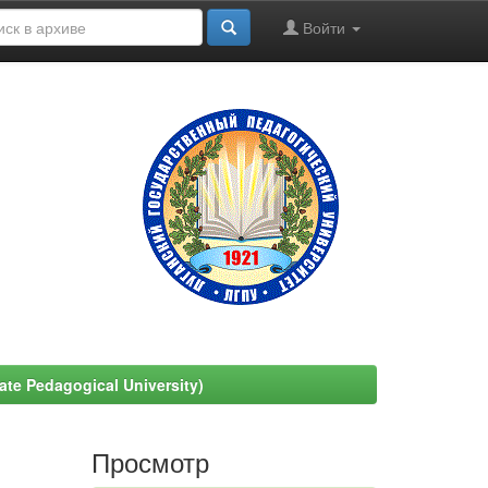
Войти
e Pedagogical University)
Просмотр