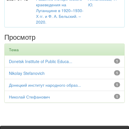
краеведения на
Ю.
Луганщине в 1920–1930-
Х гг. и Ф. А. Бельский. –
2020.
Просмотр
Тема
Donetsk Institute of Public Educa...
1
Nikolay Stefanovich
1
Донецкий институт народного образ...
1
Николай Стефанович
1