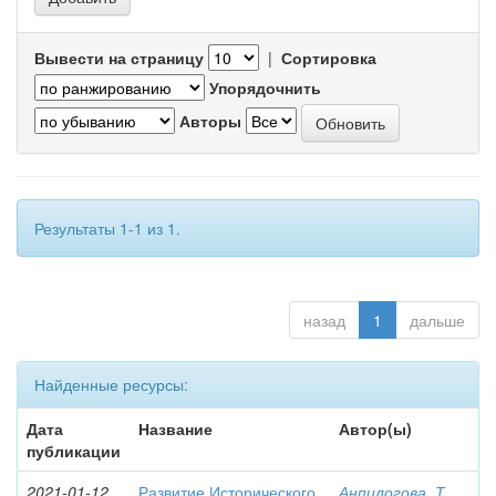
Вывести на страницу
|
Сортировка
Упорядочнить
Авторы
Результаты 1-1 из 1.
назад
1
дальше
Найденные ресурсы:
Дата
Название
Автор(ы)
публикации
2021-01-12
Развитие Исторического
Анпилогова, Т.