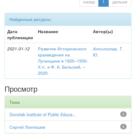
назад
1
дальше
Найденные ресурсы:
Дата
Название
Автор(ы)
публикации
2021-01-12
Развитие Исторического
Анпилогова, Т.
краеведения на
Ю.
Луганщине в 1920–1930-
Х гг. и Ф. А. Бельский. –
2020.
Просмотр
Тема
Donetsk Institute of Public Educa...
1
Сергей Локтюшев
1