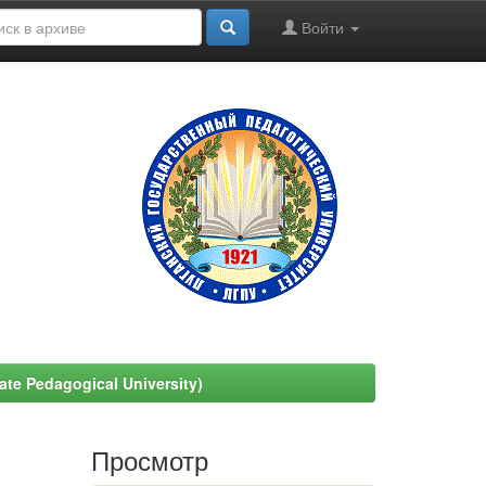
Войти
e Pedagogical University)
Просмотр