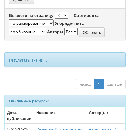
Вывести на страницу
|
Сортировка
Упорядочнить
Авторы
Результаты 1-1 из 1.
назад
1
дальше
Найденные ресурсы:
Дата
Название
Автор(ы)
публикации
2021-01-12
Развитие Исторического
Анпилогова, Т.