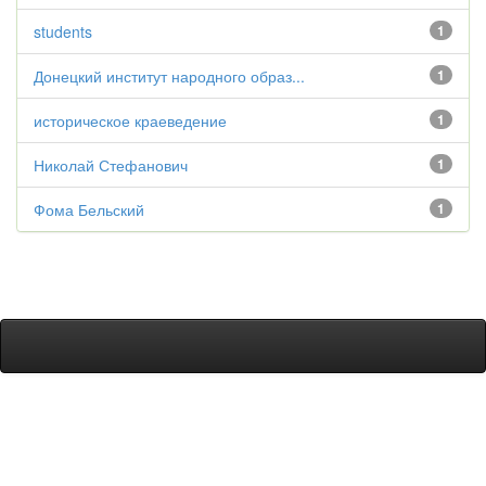
students
1
Донецкий институт народного образ...
1
историческое краеведение
1
Николай Стефанович
1
Фома Бельский
1