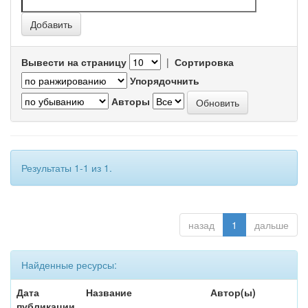
Вывести на страницу
|
Сортировка
Упорядочнить
Авторы
Результаты 1-1 из 1.
назад
1
дальше
Найденные ресурсы:
Дата
Название
Автор(ы)
публикации