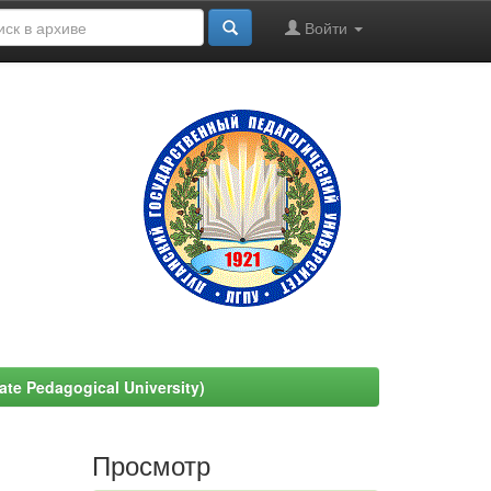
Войти
e Pedagogical University)
Просмотр