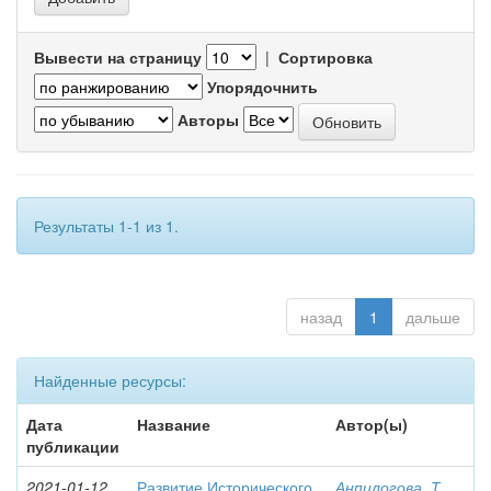
Вывести на страницу
|
Сортировка
Упорядочнить
Авторы
Результаты 1-1 из 1.
назад
1
дальше
Найденные ресурсы:
Дата
Название
Автор(ы)
публикации
2021-01-12
Развитие Исторического
Анпилогова, Т.