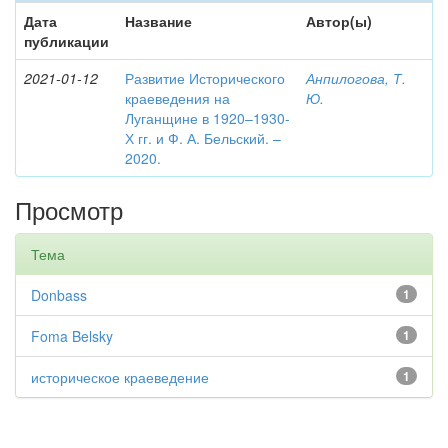
Дата
Название
Автор(ы)
публикации
2021-01-12
Развитие Исторического
Анпилогова, Т.
краеведения на
Ю.
Луганщине в 1920–1930-
Х гг. и Ф. А. Бельский. –
2020.
Просмотр
Тема
Donbass
1
Foma Belsky
1
историческое краеведение
1