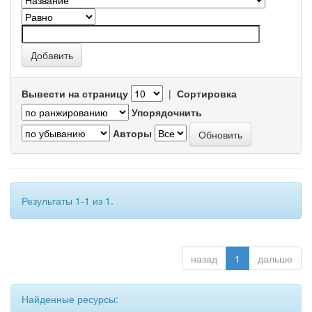
Вывести на страницу
|
Сортировка
Упорядочнить
Авторы
Результаты 1-1 из 1.
назад
1
дальше
Найденные ресурсы: