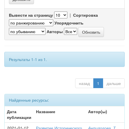
Вывести на страницу
|
Сортировка
Упорядочнить
Авторы
Результаты 1-1 из 1.
назад
1
дальше
Найденные ресурсы:
Дата
Название
Автор(ы)
публикации
2021-01-12
Развитие Исторического
Анпилогова, Т.