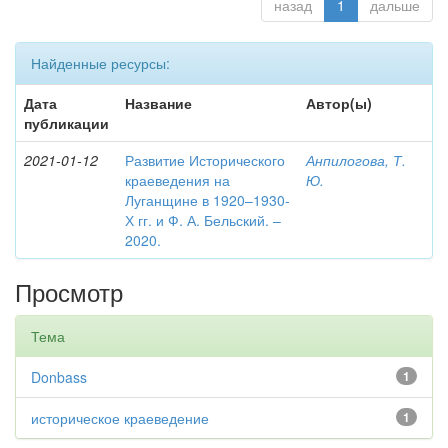
назад
1
дальше
Найденные ресурсы:
Дата
Название
Автор(ы)
публикации
2021-01-12
Развитие Исторического
Анпилогова, Т.
краеведения на
Ю.
Луганщине в 1920–1930-
Х гг. и Ф. А. Бельский. –
2020.
Просмотр
Тема
Donbass
1
историческое краеведение
1