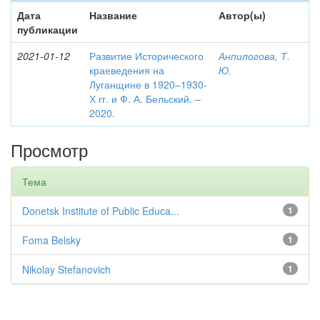
Дата
Название
Автор(ы)
публикации
2021-01-12
Развитие Исторического
Анпилогова, Т.
краеведения на
Ю.
Луганщине в 1920–1930-
Х гг. и Ф. А. Бельский. –
2020.
Просмотр
Тема
Donetsk Institute of Public Educa...
1
Foma Belsky
1
Nikolay Stefanovich
1