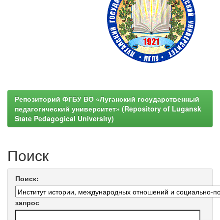
Репозиторий ФГБУ ВО «Луганский государственный
педагогический университет» (Repository of Lugansk
State Pedagogical University)
Поиск
Поиск:
запрос