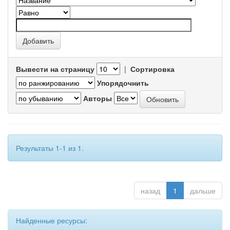
Вывести на страницу
|
Сортировка
Упорядочнить
Авторы
Результаты 1-1 из 1.
назад
1
дальше
Найденные ресурсы: