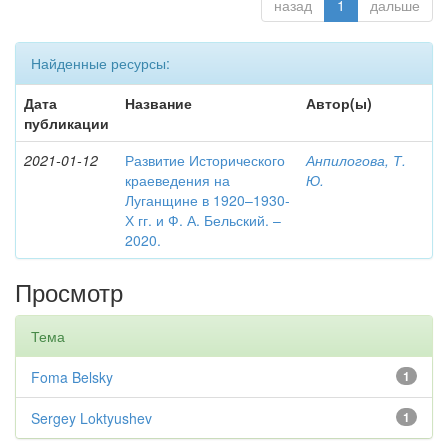
назад
1
дальше
Найденные ресурсы:
Дата
Название
Автор(ы)
публикации
2021-01-12
Развитие Исторического
Анпилогова, Т.
краеведения на
Ю.
Луганщине в 1920–1930-
Х гг. и Ф. А. Бельский. –
2020.
Просмотр
Тема
Foma Belsky
1
Sergey Loktyushev
1