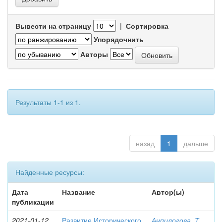
Вывести на страницу
|
Сортировка
Упорядочнить
Авторы
Результаты 1-1 из 1.
назад
1
дальше
Найденные ресурсы:
Дата
Название
Автор(ы)
публикации
2021-01-12
Развитие Исторического
Анпилогова, Т.