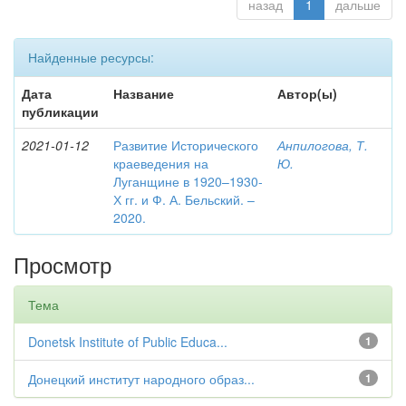
назад
1
дальше
Найденные ресурсы:
Дата
Название
Автор(ы)
публикации
2021-01-12
Развитие Исторического
Анпилогова, Т.
краеведения на
Ю.
Луганщине в 1920–1930-
Х гг. и Ф. А. Бельский. –
2020.
Просмотр
Тема
Donetsk Institute of Public Educa...
1
Донецкий институт народного образ...
1