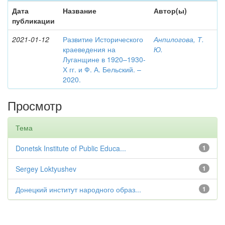
Дата
Название
Автор(ы)
публикации
2021-01-12
Развитие Исторического
Анпилогова, Т.
краеведения на
Ю.
Луганщине в 1920–1930-
Х гг. и Ф. А. Бельский. –
2020.
Просмотр
Тема
Donetsk Institute of Public Educa...
1
Sergey Loktyushev
1
Донецкий институт народного образ...
1