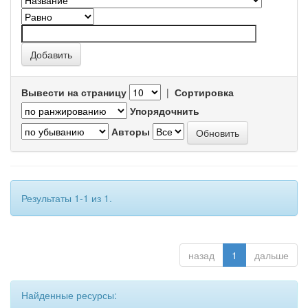
Вывести на страницу
|
Сортировка
Упорядочнить
Авторы
Результаты 1-1 из 1.
назад
1
дальше
Найденные ресурсы: