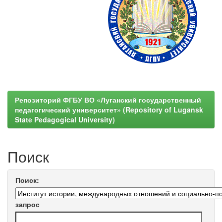
Репозиторий ФГБУ ВО «Луганский государственный
педагогический университет» (Repository of Lugansk
State Pedagogical University)
Поиск
Поиск:
запрос