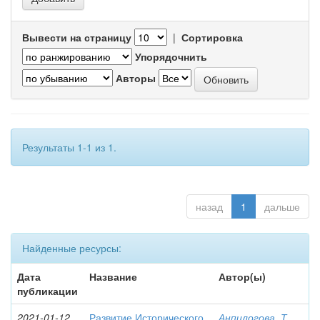
Вывести на страницу
|
Сортировка
Упорядочнить
Авторы
Результаты 1-1 из 1.
назад
1
дальше
Найденные ресурсы:
Дата
Название
Автор(ы)
публикации
2021-01-12
Развитие Исторического
Анпилогова, Т.