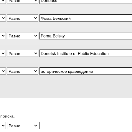
поиска.