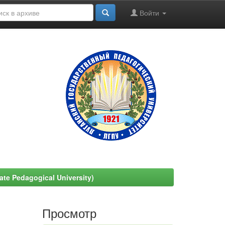
Войти
e Pedagogical University)
Просмотр