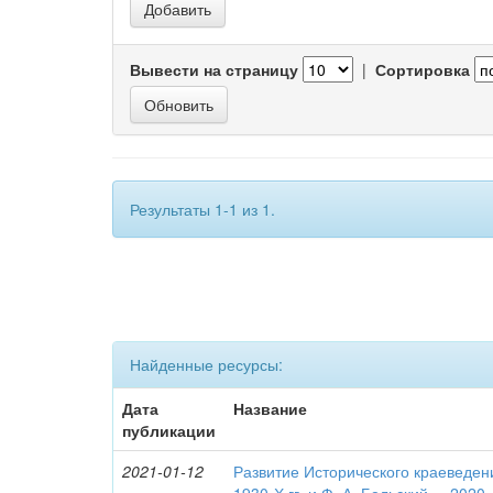
Вывести на страницу
|
Сортировка
Результаты 1-1 из 1.
Найденные ресурсы:
Дата
Название
публикации
2021-01-12
Развитие Исторического краеведен