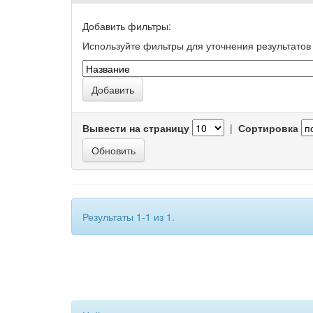
Добавить фильтры:
Используйте фильтры для уточнения результатов 
Вывести на страницу
|
Сортировка
Результаты 1-1 из 1.