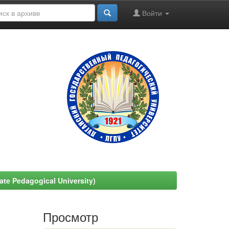
Войти
e Pedagogical University)
Просмотр