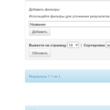
Добавить фильтры:
Используйте фильтры для уточнения результатов 
Вывести на страницу
|
Сортировка
Результаты 1-1 из 1.