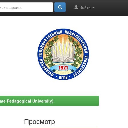
Войти
e Pedagogical University)
Просмотр