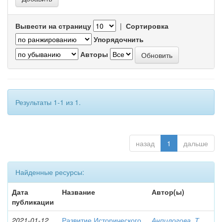
Вывести на страницу
|
Сортировка
Упорядочнить
Авторы
Результаты 1-1 из 1.
назад
1
дальше
Найденные ресурсы:
Дата
Название
Автор(ы)
публикации
2021-01-12
Развитие Исторического
Анпилогова, Т.