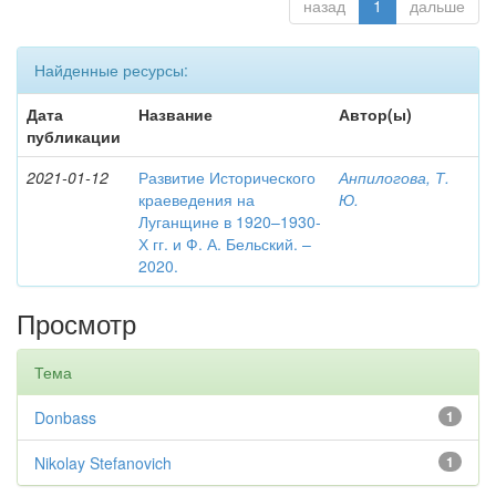
назад
1
дальше
Найденные ресурсы:
Дата
Название
Автор(ы)
публикации
2021-01-12
Развитие Исторического
Анпилогова, Т.
краеведения на
Ю.
Луганщине в 1920–1930-
Х гг. и Ф. А. Бельский. –
2020.
Просмотр
Тема
Donbass
1
Nikolay Stefanovich
1