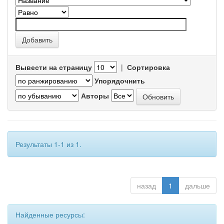
Вывести на страницу
|
Сортировка
Упорядочнить
Авторы
Результаты 1-1 из 1.
назад
1
дальше
Найденные ресурсы: