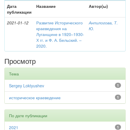
Дата
Название
Автор(ы)
публикации
2021-01-12
Развитие Исторического
Анпилогова, Т.
краеведения на
Ю.
Луганщине в 1920–1930-
Х гг. и Ф. А. Бельский. –
2020.
Просмотр
Тема
Sergey Loktyushev
1
историческое краеведение
1
По дате публикации
2021
1