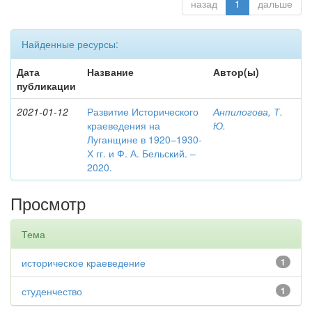
назад
1
дальше
Найденные ресурсы:
Дата
Название
Автор(ы)
публикации
2021-01-12
Развитие Исторического
Анпилогова, Т.
краеведения на
Ю.
Луганщине в 1920–1930-
Х гг. и Ф. А. Бельский. –
2020.
Просмотр
Тема
историческое краеведение
1
студенчество
1