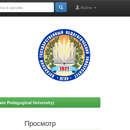
Войти
e Pedagogical University)
Просмотр