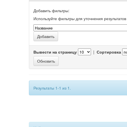
Добавить фильтры:
Используйте фильтры для уточнения результатов 
Вывести на страницу
|
Сортировка
Результаты 1-1 из 1.