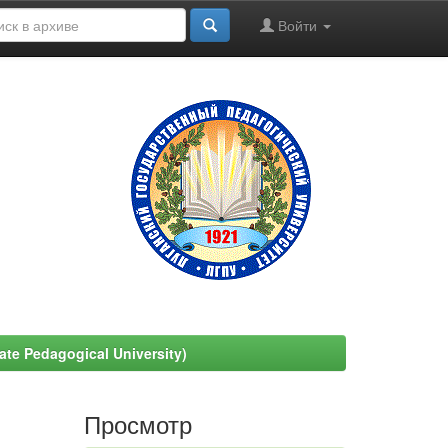
Войти
e Pedagogical University)
Просмотр