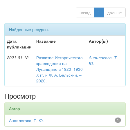
назад
1
дальше
Найденные ресурсы:
Дата
Название
Автор(ы)
публикации
2021-01-12
Развитие Исторического
Анпилогова, Т.
краеведения на
Ю.
Луганщине в 1920–1930-
Х гг. и Ф. А. Бельский. –
2020.
Просмотр
Автор
Анпилогова, Т. Ю.
1