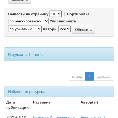
Вывести на страницу
|
Сортировка
Упорядочнить
Авторы
Результаты 1-1 из 1.
назад
1
дальше
Найденные ресурсы:
Дата
Название
Автор(ы)
публикации
2021-01-12
Развитие Исторического
Анпилогова, Т.