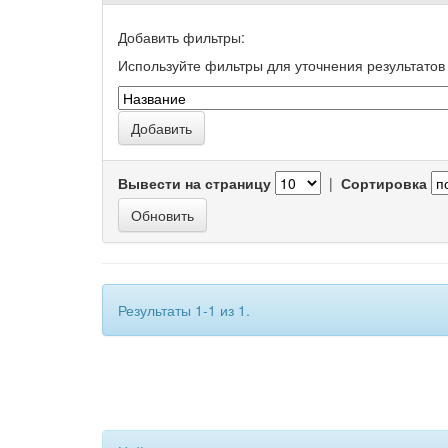
Добавить фильтры:
Используйте фильтры для уточнения результатов 
Вывести на страницу
|
Сортировка
Результаты 1-1 из 1.