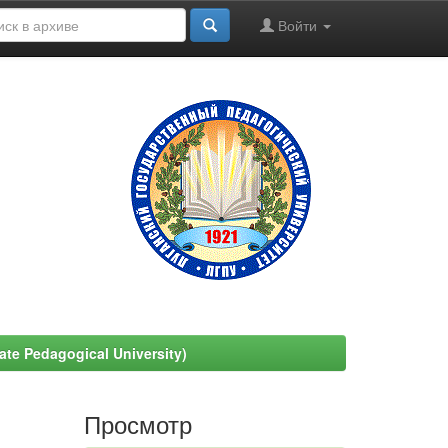
Войти
e Pedagogical University)
Просмотр