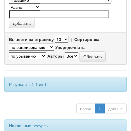
Вывести на страницу
|
Сортировка
Упорядочнить
Авторы
Результаты 1-1 из 1.
назад
1
дальше
Найденные ресурсы: