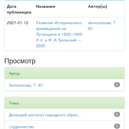
Дата
Название
Автор(ы)
публикации
2021-01-12
Развитие Исторического
Анпилогова, Т.
краеведения на
Ю.
Луганщине в 1920–1930-
Х гг. и Ф. А. Бельский. –
2020.
Просмотр
Автор
Анпилогова, Т. Ю.
1
Тема
Донецкий институт народного образ...
1
студенчество
1