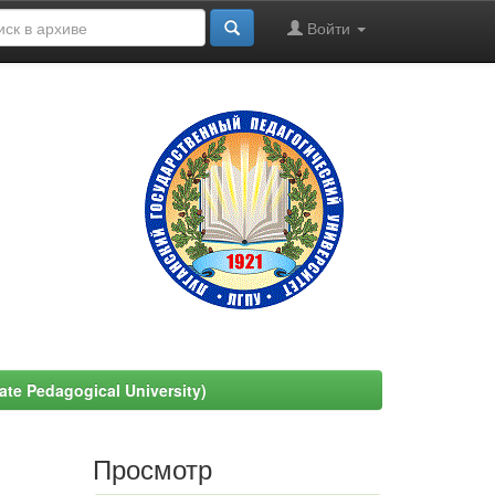
Войти
e Pedagogical University)
Просмотр