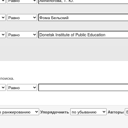
поиска.
Упорядочнить
Авторы