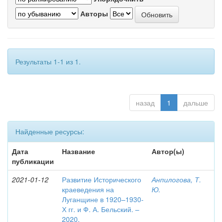
Авторы
Результаты 1-1 из 1.
назад
1
дальше
Найденные ресурсы:
Дата
Название
Автор(ы)
публикации
2021-01-12
Развитие Исторического
Анпилогова, Т.
краеведения на
Ю.
Луганщине в 1920–1930-
Х гг. и Ф. А. Бельский. –
2020.