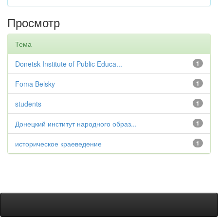
Просмотр
Тема
Donetsk Institute of Public Educa...
1
Foma Belsky
1
students
1
Донецкий институт народного образ...
1
историческое краеведение
1