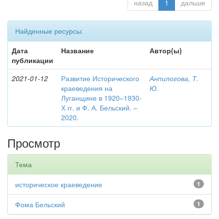
назад
1
дальше
Найденные ресурсы:
Дата
Название
Автор(ы)
публикации
2021-01-12
Развитие Исторического
Анпилогова, Т.
краеведения на
Ю.
Луганщине в 1920–1930-
Х гг. и Ф. А. Бельский. –
2020.
Просмотр
Тема
историческое краеведение
1
Фома Бельский
1