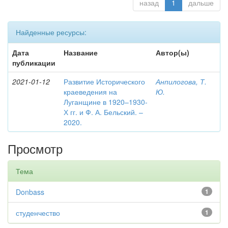
назад
1
дальше
Найденные ресурсы:
Дата
Название
Автор(ы)
публикации
2021-01-12
Развитие Исторического
Анпилогова, Т.
краеведения на
Ю.
Луганщине в 1920–1930-
Х гг. и Ф. А. Бельский. –
2020.
Просмотр
Тема
Donbass
1
студенчество
1