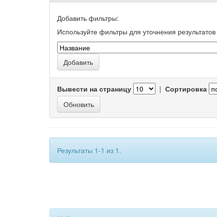
Добавить фильтры:
Используйте фильтры для уточнения результатов 
Вывести на страницу
|
Сортировка
Результаты 1-1 из 1.