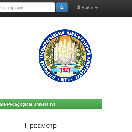
Войти
e Pedagogical University)
Просмотр