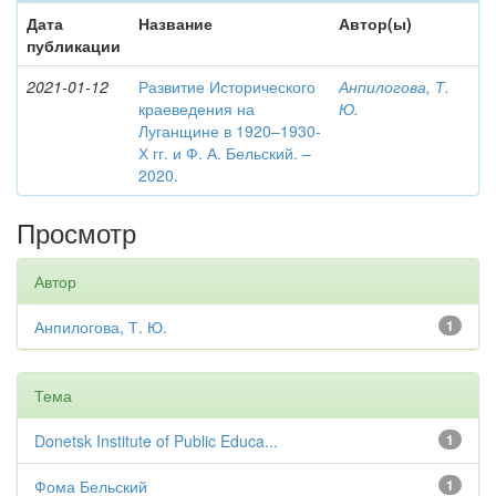
Дата
Название
Автор(ы)
публикации
2021-01-12
Развитие Исторического
Анпилогова, Т.
краеведения на
Ю.
Луганщине в 1920–1930-
Х гг. и Ф. А. Бельский. –
2020.
Просмотр
Автор
Анпилогова, Т. Ю.
1
Тема
Donetsk Institute of Public Educa...
1
Фома Бельский
1