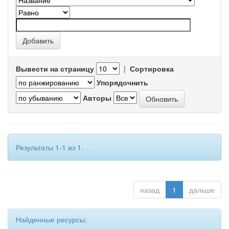
Вывести на страницу
|
Сортировка
Упорядочнить
Авторы
Результаты 1-1 из 1.
назад
1
дальше
Найденные ресурсы: