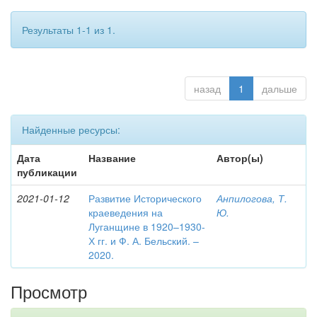
Результаты 1-1 из 1.
назад
1
дальше
Найденные ресурсы:
Дата
Название
Автор(ы)
публикации
2021-01-12
Развитие Исторического
Анпилогова, Т.
краеведения на
Ю.
Луганщине в 1920–1930-
Х гг. и Ф. А. Бельский. –
2020.
Просмотр