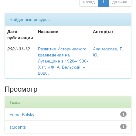
назад
1
дальше
Найденные ресурсы:
Дата
Название
Автор(ы)
публикации
2021-01-12
Развитие Исторического
Анпилогова, Т.
краеведения на
Ю.
Луганщине в 1920–1930-
Х гг. и Ф. А. Бельский. –
2020.
Просмотр
Тема
Foma Belsky
1
students
1