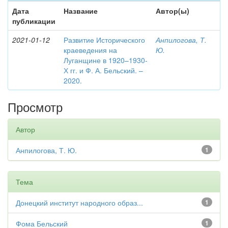
Дата
Название
Автор(ы)
публикации
2021-01-12
Развитие Исторического
Анпилогова, Т.
краеведения на
Ю.
Луганщине в 1920–1930-
Х гг. и Ф. А. Бельский. –
2020.
Просмотр
Автор
Анпилогова, Т. Ю.
1
Тема
Донецкий институт народного образ...
1
Фома Бельский
1