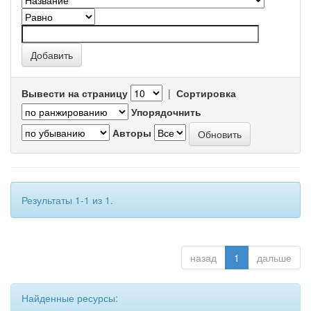
Вывести на страницу
|
Сортировка
Упорядочнить
Авторы
Результаты 1-1 из 1.
назад
1
дальше
Найденные ресурсы: