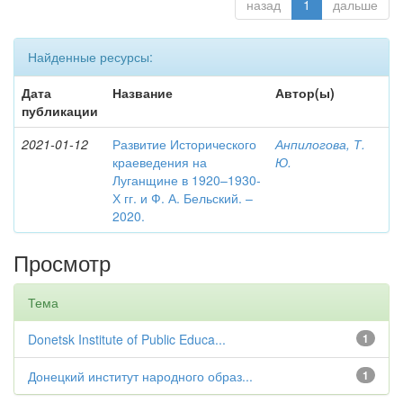
назад
1
дальше
Найденные ресурсы:
Дата
Название
Автор(ы)
публикации
2021-01-12
Развитие Исторического
Анпилогова, Т.
краеведения на
Ю.
Луганщине в 1920–1930-
Х гг. и Ф. А. Бельский. –
2020.
Просмотр
Тема
Donetsk Institute of Public Educa...
1
Донецкий институт народного образ...
1