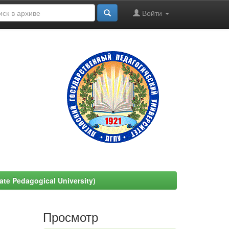
Войти
e Pedagogical University)
Просмотр