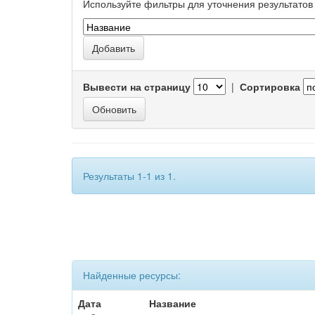
Используйте фильтры для уточнения результатов 
Вывести на страницу
|
Сортировка
Результаты 1-1 из 1.
Найденные ресурсы:
Дата
Название