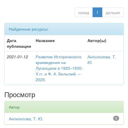
назад
1
дальше
Найденные ресурсы:
Дата
Название
Автор(ы)
публикации
2021-01-12
Развитие Исторического
Анпилогова, Т.
краеведения на
Ю.
Луганщине в 1920–1930-
Х гг. и Ф. А. Бельский. –
2020.
Просмотр
Автор
Анпилогова, Т. Ю.
1