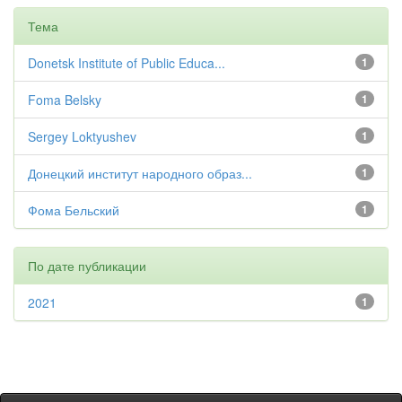
Тема
Donetsk Institute of Public Educa...
1
Foma Belsky
1
Sergey Loktyushev
1
Донецкий институт народного образ...
1
Фома Бельский
1
По дате публикации
2021
1