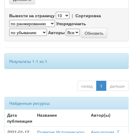
Вывести на страницу
|
Сортировка
Упорядочнить
Авторы
Результаты 1-1 из 1.
назад
1
дальше
Найденные ресурсы:
Дата
Название
Автор(ы)
публикации
2021-01-12
Развитие Исторического
Анпилогова, Т.