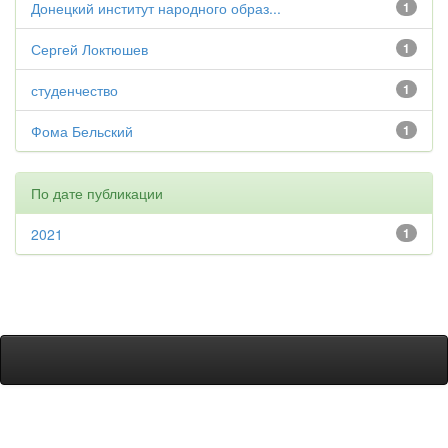
Донецкий институт народного образ...
1
Сергей Локтюшев
1
студенчество
1
Фома Бельский
1
По дате публикации
2021
1