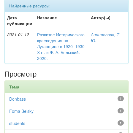
Найденные ресурсы:
Дата
Название
Автор(ы)
публикации
2021-01-12
Развитие Исторического
Анпилогова, Т.
краеведения на
Ю.
Луганщине в 1920–1930-
Х гг. и Ф. А. Бельский. –
2020.
Просмотр
Тема
Donbass
1
Foma Belsky
1
students
1