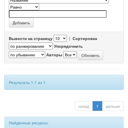
Вывести на страницу
|
Сортировка
Упорядочнить
Авторы
Результаты 1-1 из 1.
назад
1
дальше
Найденные ресурсы: