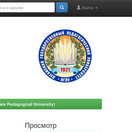
Войти
e Pedagogical University)
Просмотр