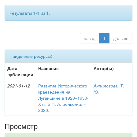
Результаты 1-1 из 1.
назад
1
дальше
Найденные ресурсы:
Дата
Название
Автор(ы)
публикации
2021-01-12
Развитие Исторического
Анпилогова, Т.
краеведения на
Ю.
Луганщине в 1920–1930-
Х гг. и Ф. А. Бельский. –
2020.
Просмотр