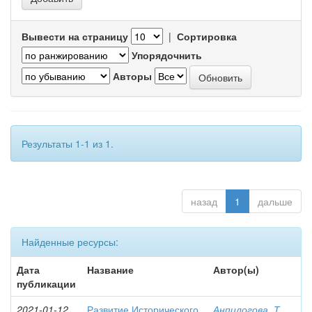
Вывести на страницу
|
Сортировка
Упорядочнить
Авторы
Результаты 1-1 из 1.
назад
1
дальше
Найденные ресурсы:
Дата
Название
Автор(ы)
публикации
2021-01-12
Развитие Исторического
Анпилогова, Т.