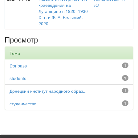
краеведения на
Ю.
Луганщине в 1920–1930-
Х гг. и Ф. А. Бельский. –
2020.
Просмотр
Тема
Donbass
1
students
1
Донецкий институт народного образ...
1
студенчество
1