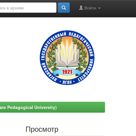
Войти
e Pedagogical University)
Просмотр